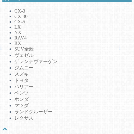
CX-3
CX-30
CX-5
LX
NX
RAV4
RX
SUV全般
ヴェゼル
ゲレンデヴァーゲン
ジムニー
スズキ
トヨタ
ハリアー
ベンツ
ホンダ
マツダ
ランドクルーザー
レクサス