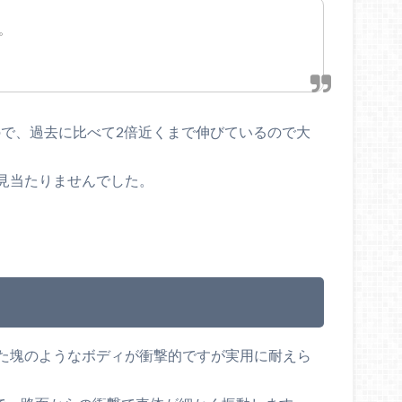
ね。
すので、過去に比べて2倍近くまで伸びているので大
見当たりませんでした。
た塊のようなボディが衝撃的ですが実用に耐えら