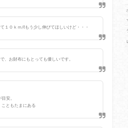
て１０ｋｍ/ℓもう少し伸びてほしいけど・・・
んで、お財布にもとっても優しいです。
度が目安。
行くこともたまにある