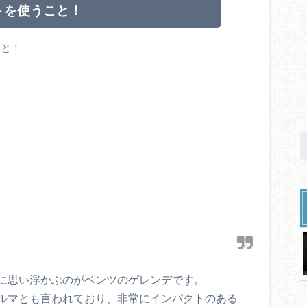
トを使うこと！
こと！
に思い浮かぶのがベンツのゲレンデです。
ルマとも言われており、非常にインパクトのある