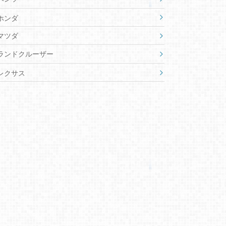
ホンダ
マツダ
ランドクルーザー
レクサス