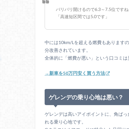
バリバリ開けるので6.3～7.5位です
「高速短区間では5.0です」
中には10km/Lを超える燃費もありま
分改善されています。
全体的に「燃費が悪い」という口コミは
→新車を50万円安く買う方法
ゲレンデの乗り心地は悪い？
ゲレンデは高いアイポイントに、角ばっ
れる乗り心地です。