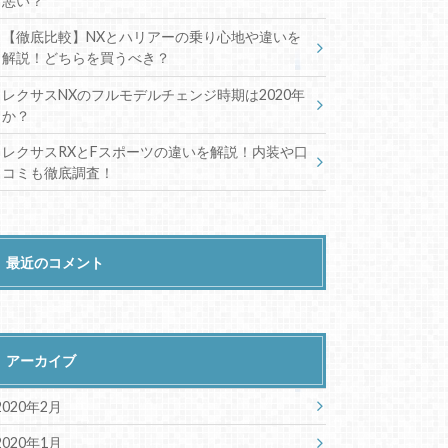
悪い？
【徹底比較】NXとハリアーの乗り心地や違いを
解説！どちらを買うべき？
レクサスNXのフルモデルチェンジ時期は2020年
か？
レクサスRXとFスポーツの違いを解説！内装や口
コミも徹底調査！
最近のコメント
アーカイブ
2020年2月
2020年1月