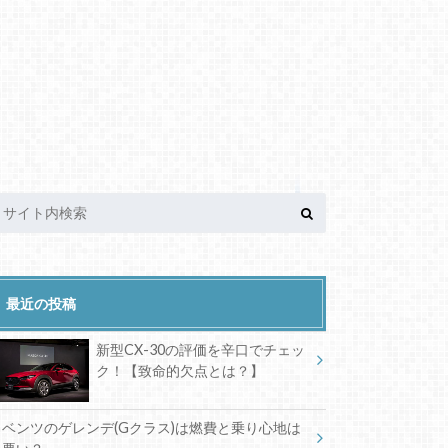
最近の投稿
新型CX-30の評価を辛口でチェッ
ク！【致命的欠点とは？】
ベンツのゲレンデ(Gクラス)は燃費と乗り心地は