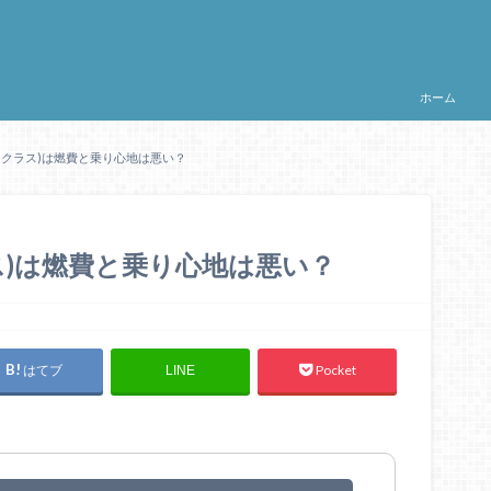
ホーム
Gクラス)は燃費と乗り心地は悪い？
ス)は燃費と乗り心地は悪い？
はてブ
Pocket
LINE