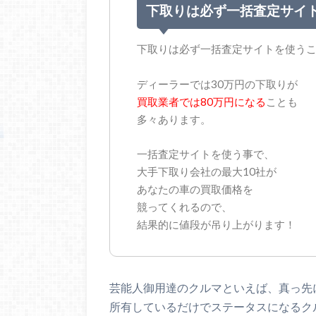
下取りは必ず一括査定サイ
下取りは必ず一括査定サイトを使う
ディーラーでは30万円の下取りが
買取業者では80万円になる
ことも
多々あります。
一括査定サイトを使う事で、
大手下取り会社の最大10社が
あなたの車の買取価格を
競ってくれるので、
結果的に値段が吊り上がります！
芸能人御用達のクルマといえば、真っ先
所有しているだけでステータスになるク