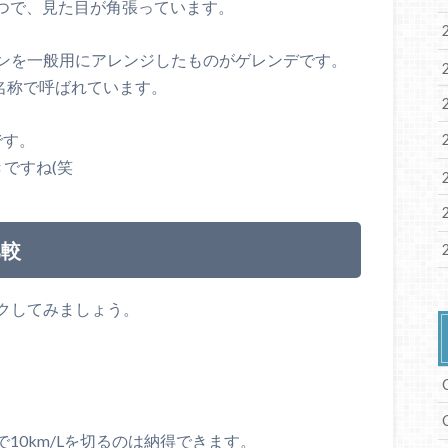
一つで、見た目が角張っています。
ンを一般用にアレンジしたものがゲレンデです。
名称で呼ばれています。
です。
ですね(笑
比較
クしてみましょう。
10km/Lを切るのは納得できます。