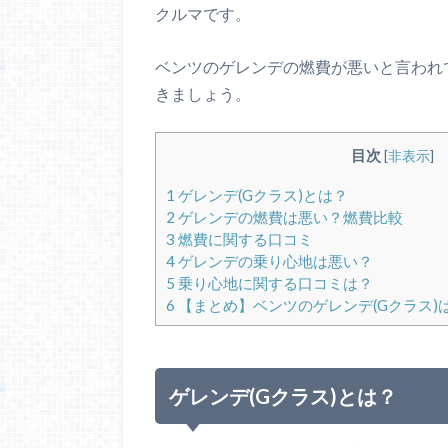
クルマです。
ベンツのゲレンデの燃費が悪いと言われ
きましょう。
目次
[
非表示
]
1
ゲレンデ(Gクラス)とは？
2
ゲレンデの燃費は悪い？燃費比較
3
燃費に関する口コミ
4
ゲレンデの乗り心地は悪い？
5
乗り心地に関する口コミは？
6
【まとめ】ベンツのゲレンデ(Gクラス)
ゲレンデ(Gクラス)とは？