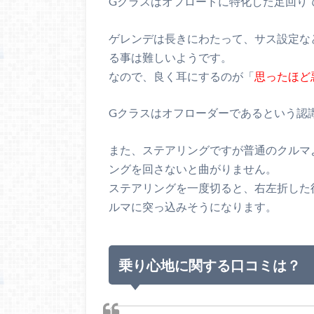
Gクラスはオフロードに特化した足回り
ゲレンデは長きにわたって、サス設定な
る事は難しいようです。
なので、良く耳にするのが「
思ったほど
Gクラスはオフローダーであるという認
また、ステアリングですが普通のクルマ
ングを回さないと曲がりません。
ステアリングを一度切ると、右左折した
ルマに突っ込みそうになります。
乗り心地に関する口コミは？