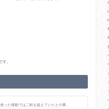
です。
を使った移動では二桁を超えていたとの事。